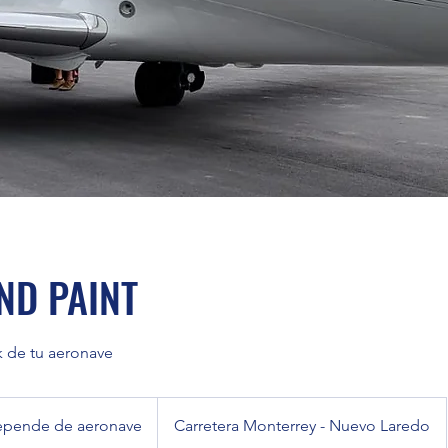
ND PAINT
 de tu aeronave
de
pende de aeronave
Carretera Monterrey - Nuevo Laredo
ve