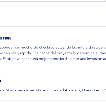
ervicio
ependemos mucho de el estado actual de la pintura de su aer
n sencilla y rapida. El alcance del proyecto lo determina el clie
. El objetivo hacer una mejor considerable con una inversión a
o
etera Monterrey - Nuevo Laredo, Ciudad Apodaca, Nuevo Leon,