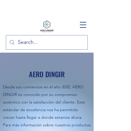
AERO DINGIR
Desde sus comienzos en el año 2020, AERO
DINGIR es conocido por su compromiso
auténtico con la satisfacción del cliente. Este
estándar de excelencia nos ha permitido
crecer hasta llegar a donde estamos ahora.
Para más información sobre nuestros productos